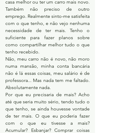
casa melhor ou ter um carro mais novo. 
Também não preciso de outro 
emprego. Realmente sinto-me satisfeita 
com o que tenho, e não vejo nenhuma 
necessidade de ter mais. Tenho o 
suficiente para fazer planos sobre 
como compartilhar melhor tudo o que 
tenho recebido.
Não, meu carro não é novo, não moro 
numa mansão, minha conta bancária 
não é lá essas coisas, meu salário é de 
professora... Mas nada tem me faltado. 
Absolutamente nada.
Por que eu precisaria de mais? Acho 
até que seria muito sério, tendo tudo o 
que tenho, se ainda houvesse vontade 
de ter mais. O que eu poderia fazer 
com o que eu tivesse a mais? 
Acumular? Esbanjar? Comprar coisas 