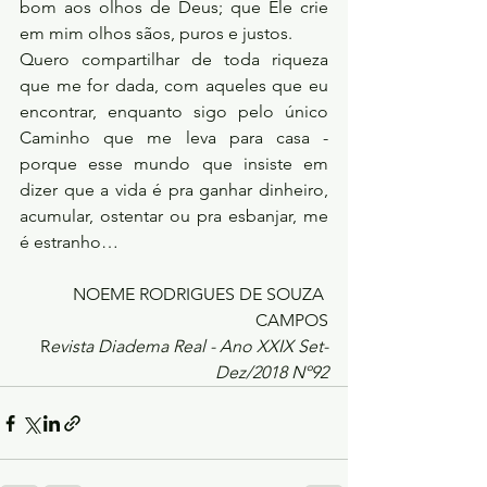
bom aos olhos de Deus; que Ele crie 
em mim olhos sãos, puros e justos.
Quero compartilhar de toda riqueza 
que me for dada, com aqueles que eu 
encontrar, enquanto sigo pelo único 
Caminho que me leva para casa - 
porque esse mundo que insiste em 
dizer que a vida é pra ganhar dinheiro, 
acumular, ostentar ou pra esbanjar, me 
é estranho…
NOEME RODRIGUES DE SOUZA 
CAMPOS
R
evista Diadema Real - Ano XXIX Set-
Dez/2018 Nº92