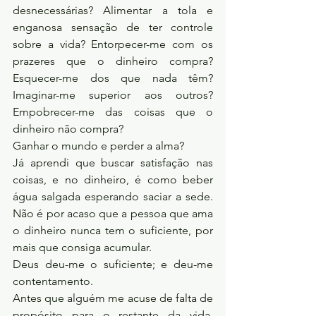
desnecessárias? Alimentar a tola e 
enganosa sensação de ter controle 
sobre a vida? Entorpecer-me com os 
prazeres que o dinheiro compra? 
Esquecer-me dos que nada têm? 
Imaginar-me superior aos outros? 
Empobrecer-me das coisas que o 
dinheiro não compra?
Ganhar o mundo e perder a alma?
Já aprendi que buscar satisfação nas 
coisas, e no dinheiro, é como beber 
água salgada esperando saciar a sede. 
Não é por acaso que a pessoa que ama 
o dinheiro nunca tem o suficiente, por 
mais que consiga acumular.
Deus deu-me o suficiente; e deu-me 
contentamento.
Antes que alguém me acuse de falta de 
propósito para o restante da vida, 