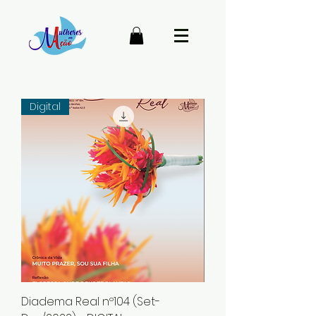
Digital
Diadema Real nº104 (Set-