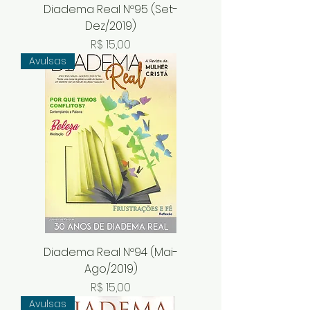
Diadema Real Nº95 (Set-
Dez/2019)
Preço
R$ 15,00
Avulsas
Diadema Real Nº94 (Mai-
Ago/2019)
Preço
R$ 15,00
Avulsas