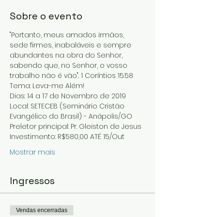
Sobre o evento
"Portanto, meus amados irmãos, 
sede firmes, inabaláveis e sempre 
abundantes na obra do Senhor, 
sabendo que, no Senhor, o vosso 
trabalho não é vão". 1 Coríntios 15.58
Tema: Leva-me Além!
Dias: 14 a 17 de Novembro de 2019
Local: SETECEB (Seminário Cristão 
Evangélico do Brasil) - Anápolis/GO
Preletor principal: Pr. Gleiston de Jesus
Investimento: R$580,00 ATÉ 15/Out
Mostrar mais
Ingressos
Vendas encerradas