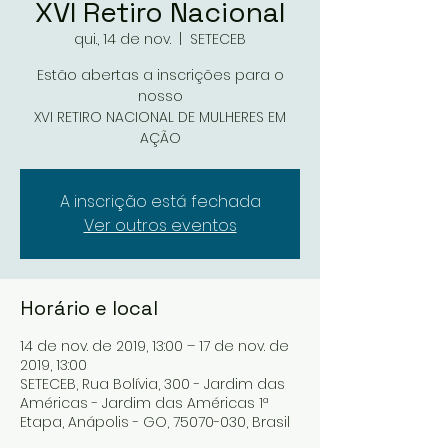
XVI Retiro Nacional
qui., 14 de nov.
  |  
SETECEB
Estão abertas a inscrições para o
nosso
XVI RETIRO NACIONAL DE MULHERES EM
AÇÃO
A inscrição está fechada
Ver outros eventos
Horário e local
14 de nov. de 2019, 13:00 – 17 de nov. de
2019, 13:00
SETECEB, Rua Bolívia, 300 - Jardim das
Américas - Jardim das Américas 1ª
Etapa, Anápolis - GO, 75070-030, Brasil