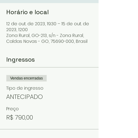
Horário e local
12 de out. de 2023, 19:30 – 15 de out. de
2023, 12:00
Zona Rural, GO-213, s/n - Zona Rural,
Caldas Novas - GO, 75690-000, Brasil
Ingressos
Vendas encerradas
Tipo de ingresso
ANTECIPADO
Preço
R$ 790,00