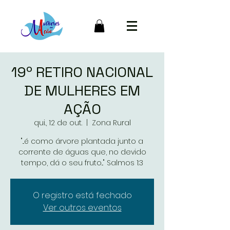
19º RETIRO NACIONAL
DE MULHERES EM
AÇÃO
qui., 12 de out.
  |  
Zona Rural
"...é como árvore plantada junto a
corrente de águas que, no devido
tempo, dá o seu fruto..." Salmos 1:3
O registro está fechado
Ver outros eventos