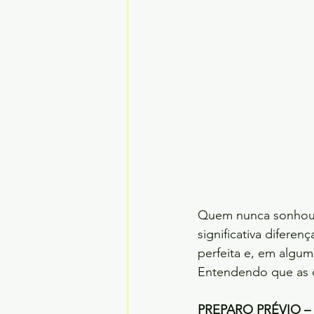
Quem nunca sonhou e
significativa diferen
perfeita e, em algu
Entendendo que as c
PREPARO PRÉVIO –