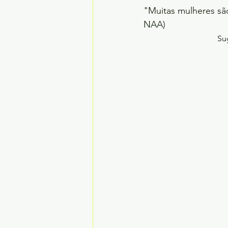
"Muitas mulheres são
NAA)
Su