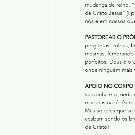
mudança de reino, “
de Cristo Jesus” (F
nós e em nossos que
PASTOREAR O PRÓ
perguntas, culpas, 
mesmas, lembrando 
perfeitos. Deus é o
onde ninguém mais 
APOIO NO CORPO 
vergonha e o medo de
maduras na fé. As res
Mas aqueles que se p
acabam sendo os bra
de Cristo!