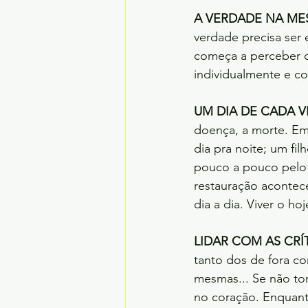
A VERDADE NA MES
verdade precisa ser 
começa a perceber o
individualmente e co
UM DIA DE CADA V
doença, a morte. Em
dia pra noite; um fi
pouco a pouco pelo 
restauração acontec
dia a dia. Viver o h
LIDAR COM AS CRÍT
tanto dos de fora co
mesmas... Se não t
no coração. Enquanto