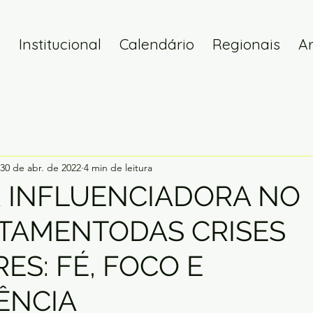
o
Institucional
Calendário
Regionais
Ar
30 de abr. de 2022
4 min de leitura
 INFLUENCIADORA NO
TAMENTODAS CRISES
RES: FÉ, FOCO E
ÊNCIA