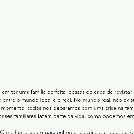
m ter uma família perfeita, dessas de capa de revista?
ça entre o mundo ideal e o real. No mundo real, não exist
m momento, todos nos deparamos com uma crise na famíl
rises familiares fazem parte da vida, como podemos enf
 O melhor preparo para enfrentar as crises se dá antes q