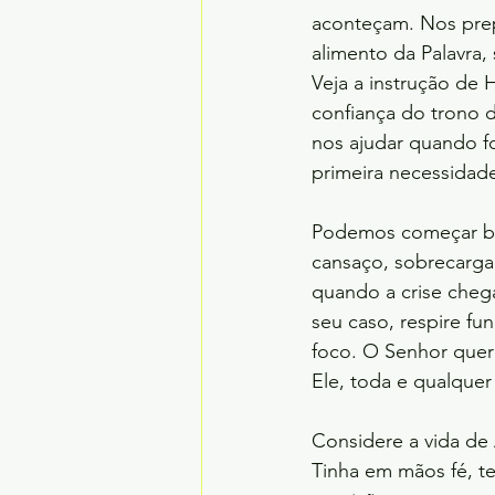
aconteçam. Nos prep
alimento da Palavra,
Veja a instrução de
confiança do trono 
nos ajudar quando fo
primeira necessidad
Podemos começar bem
cansaço, sobrecarga,
quando a crise chega
seu caso, respire fun
foco. O Senhor quer 
Ele, toda e qualquer 
Considere a vida de 
Tinha em mãos fé, te