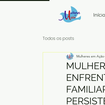
Iníci
Todos os posts
Mulheres em Ação
MULHER
ENFREN
FAMILIA
PERSIST