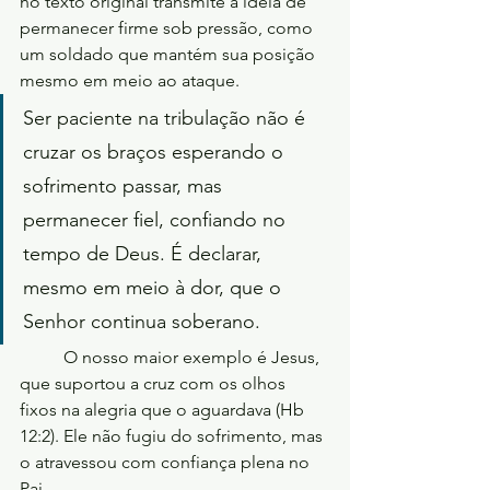
no texto original transmite a ideia de 
permanecer firme sob pressão, como 
um soldado que mantém sua posição 
mesmo em meio ao ataque.
Ser paciente na tribulação não é 
cruzar os braços esperando o 
sofrimento passar, mas 
permanecer fiel, confiando no 
tempo de Deus. É declarar, 
mesmo em meio à dor, que o 
Senhor continua soberano.
	O nosso maior exemplo é Jesus, 
que suportou a cruz com os olhos 
fixos na alegria que o aguardava (Hb 
12:2). Ele não fugiu do sofrimento, mas 
o atravessou com confiança plena no 
Pai.