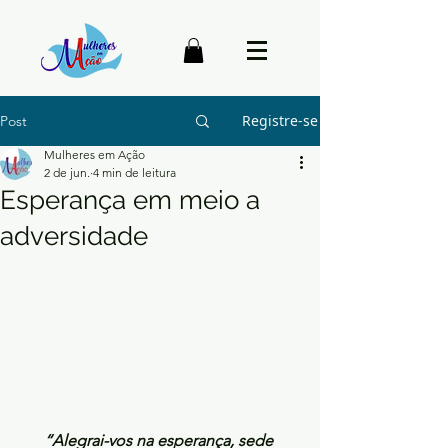
Registre-se
Post
Mulheres em Ação
2 de jun.
4 min de leitura
Esperança em meio a
adversidade
“Alegrai-vos na esperança, sede 