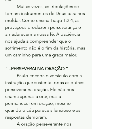
	Muitas vezes, as tribulações se 
tornam instrumentos de Deus para nos 
moldar. Como ensina Tiago 1:2-4, as 
provações produzem perseverança e 
amadurecem a nossa fé. A paciência 
nos ajuda a compreender que o 
sofrimento não é o fim da história, mas 
um caminho para uma graça maior.
“...PERSEVERAI NA ORAÇÃO.”
	Paulo encerra o versículo com a 
instrução que sustenta todas as outras: 
perseverar na oração. Ele não nos 
chama apenas a orar, mas a 
permanecer em oração, mesmo 
quando o céu parece silencioso e as 
respostas demoram.
	A oração perseverante nos 