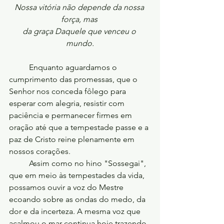
Nossa vitória não depende da nossa 
força, mas 
da graça Daquele que venceu o 
mundo.
	Enquanto aguardamos o 
cumprimento das promessas, que o 
Senhor nos conceda fôlego para 
esperar com alegria, resistir com 
paciência e permanecer firmes em 
oração até que a tempestade passe e a 
paz de Cristo reine plenamente em 
nossos corações.
	Assim como no hino "Sossegai", 
que em meio às tempestades da vida, 
possamos ouvir a voz do Mestre 
ecoando sobre as ondas do medo, da 
dor e da incerteza. A mesma voz que 
acalmou o mar continua hoje trazendo 