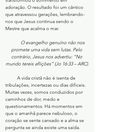
transformou o sofrimento em 
adoração. O resultado foi um cântico 
que atravessou gerações, lembrando-
nos que Jesus continua sendo o 
Mestre que acalma o mar.
O evangelho genuíno não nos 
promete uma vida sem lutas. Pelo 
contrário, Jesus nos advertiu: “No 
mundo tereis aflições” (Jo 16:33 – ARC).
	A vida cristã não é isenta de 
tribulações, incertezas ou dias difíceis. 
Muitas vezes, somos conduzidos por 
caminhos de dor, medo e 
questionamentos. Há momentos em 
que o amanhã parece nebuloso, o 
coração se sente cansado e a alma se 
pergunta se ainda existe uma saída.