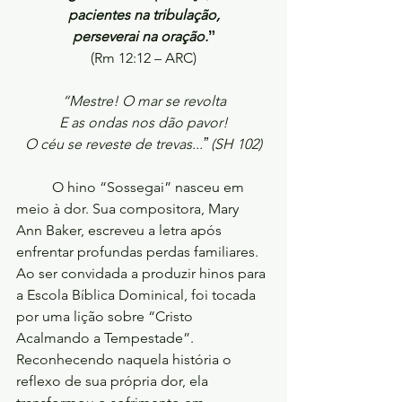
pacientes na tribulação,
perseverai na oração.ˮ
(Rm 12:12 – ARC)
“Mestre! O mar se revolta
E as ondas nos dão pavor!
O céu se reveste de trevas...ˮ (SH 102)
	O hino “Sossegai” nasceu em 
meio à dor. Sua compositora, Mary 
Ann Baker, escreveu a letra após 
enfrentar profundas perdas familiares. 
Ao ser convidada a produzir hinos para 
a Escola Bíblica Dominical, foi tocada 
por uma lição sobre “Cristo 
Acalmando a Tempestade”. 
Reconhecendo naquela história o 
reflexo de sua própria dor, ela 