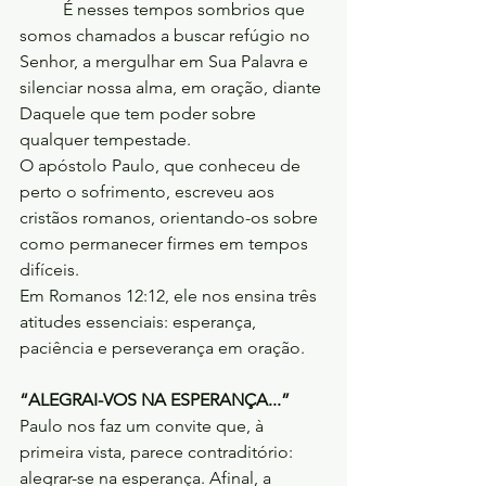
	É nesses tempos sombrios que 
somos chamados a buscar refúgio no 
Senhor, a mergulhar em Sua Palavra e 
silenciar nossa alma, em oração, diante 
Daquele que tem poder sobre 
qualquer tempestade.
O apóstolo Paulo, que conheceu de 
perto o sofrimento, escreveu aos 
cristãos romanos, orientando-os sobre 
como permanecer firmes em tempos 
difíceis.
Em Romanos 12:12, ele nos ensina três 
atitudes essenciais: esperança, 
paciência e perseverança em oração.
“ALEGRAI-VOS NA ESPERANÇA...”
Paulo nos faz um convite que, à 
primeira vista, parece contraditório: 
alegrar-se na esperança. Afinal, a 