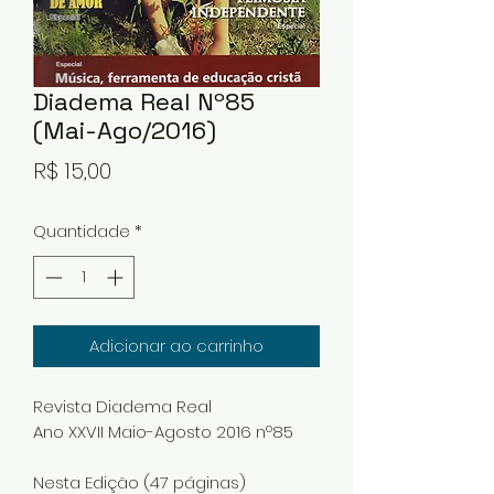
Diadema Real Nº85
(Mai-Ago/2016)
Preço
R$ 15,00
Quantidade
*
Adicionar ao carrinho
Revista Diadema Real
Ano XXVII Maio-Agosto 2016 nº85
Nesta Edição (47 páginas)